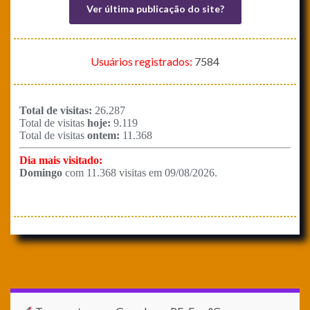
Ver última publicação do site?
Usuários registrados:
7584