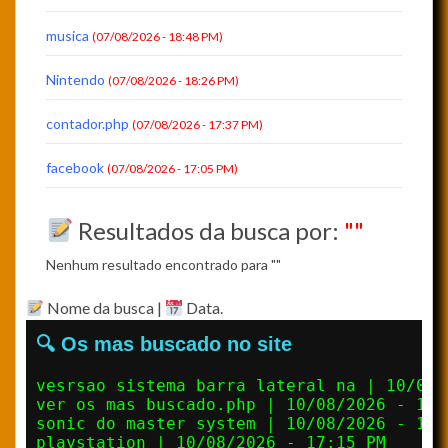
musica
(07/08/2026 - 18:48 PM)
Nintendo
(07/08/2026 - 18:26 PM)
contador.php
(07/08/2026 - 17:37 PM)
facebook
(07/08/2026 - 17:05 PM)
Resultados da busca por:
""
Nenhum resultado encontrado para ""
Nome da busca |
Data.