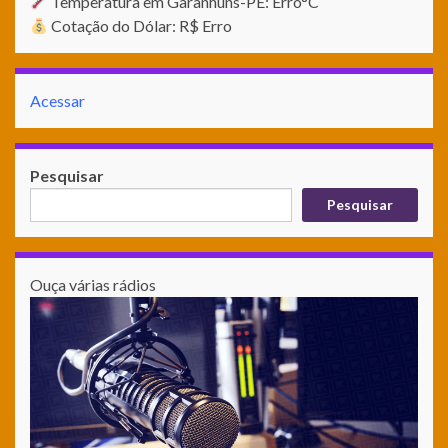
Temperatura em Garanhuns-PE: Erro°C
Cotação do Dólar: R$ Erro
Acessar
Pesquisar
Pesquisar
Ouça várias rádios