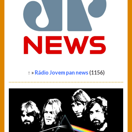
↑ »
Rádio Jovem pan news
(1156)