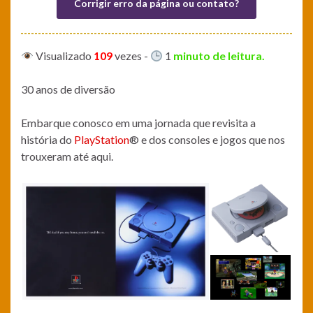
Corrigir erro da página ou contato?
Visualizado
109
vezes
-
1
minuto de leitura.
30 anos de diversão
Embarque conosco em uma jornada que revisita a
história do
PlayStation
® e dos consoles e jogos que nos
trouxeram até aqui.