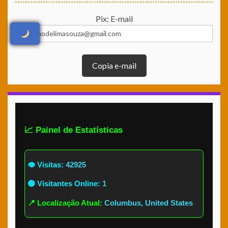
Pix: E-mail
Copia e-mail