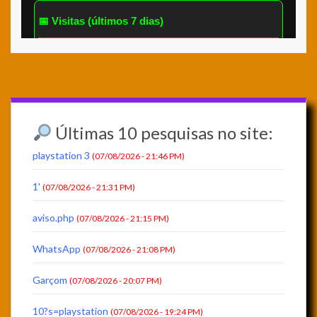
Últimas 10 pesquisas no site:
playstation 3
(07/08/2026 - 21:46 PM)
1'
(07/08/2026 - 21:31 PM)
aviso.php
(07/08/2026 - 21:15 PM)
WhatsApp
(07/08/2026 - 21:08 PM)
Garçom
(07/08/2026 - 20:07 PM)
10?s=playstation
(07/08/2026 - 19:24 PM)