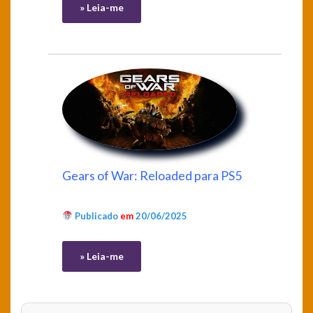
» Leia-me
Gears of War: Reloaded para PS5
Publicado
em
20/06/2025
» Leia-me