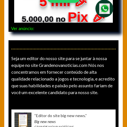
Ver anúncio:
Seja um editor do nosso site para se juntar à nossa
equipe no site Grandenovanoticias.com Nós nos
concentramos em fornecer conteúdo de alta
qualidade relacionado a jogos e tecnologia, e acredito
que suas habilidades e paixão pelo assunto fariam de
você um excelente candidato para nosso site.
“ Editor do site big new news.”
Big new news
GRANDE NOVA NOTÍCIAS