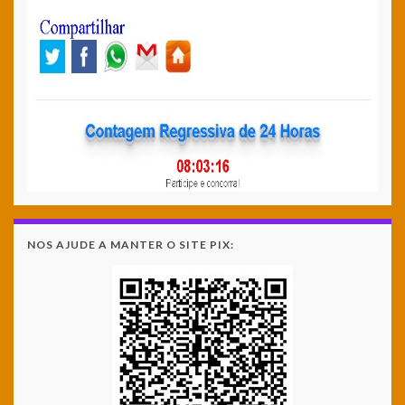
NOS AJUDE A MANTER O SITE PIX: