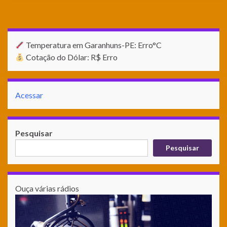
Temperatura em Garanhuns-PE: Erro°C
Cotação do Dólar: R$ Erro
Acessar
Pesquisar
Pesquisar
Ouça várias rádios