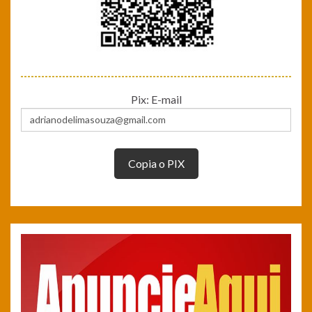
Pix: E-mail
Copia o PIX