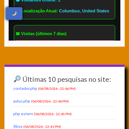
Últimas 10 pesquisas no site:
contador.php
(06/08/2026 - 22:46 PM)
aviso.php
(06/08/2026 - 22:46 PM)
php estern
(06/08/2026 - 22:45 PM)
Xbox
(06/08/2026 - 22:41 PM)