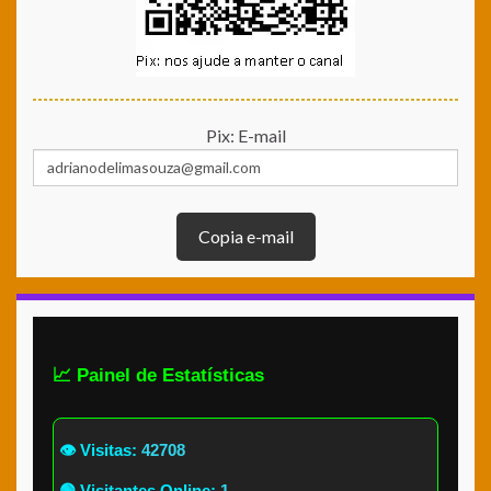
Pix: E-mail
Copia e-mail