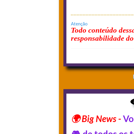
Atenção
Todo conteúdo dessa
responsabilidade do
Vo
🎮 de todos os 