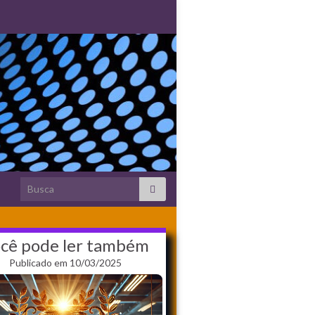
Search for:
cê pode ler também
Publicado em 10/03/2025