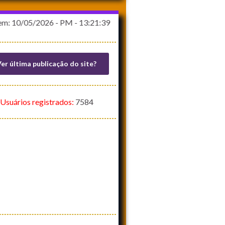
2026 - PM - 13:21:39
er última publicação do site?
Usuários registrados:
7584