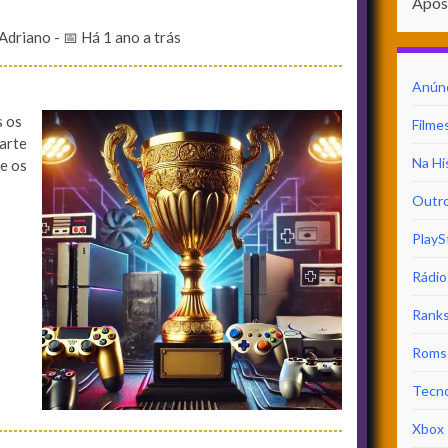
Apos
 Adriano
- 📅 Há 1 ano a trás
Anún
s os
Filme
arte
Na Hi
e os
Outr
PlayS
Rádio
Ranks
Roms 
Tecno
Xbox