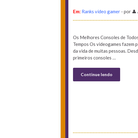
Em:
Ranks vídeo gamer
- por 👤
Os Melhores Consoles de Todo
Tempos Os videogames fazem p
da vida de muitas pessoas. Desd
primeiros consoles …
Continue lendo