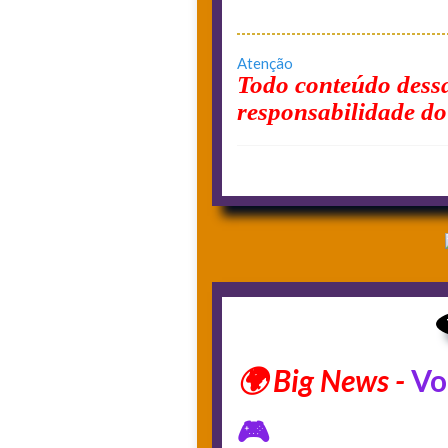
Atenção
Todo conteúdo dessa
responsabilidade do
Vo
🎮