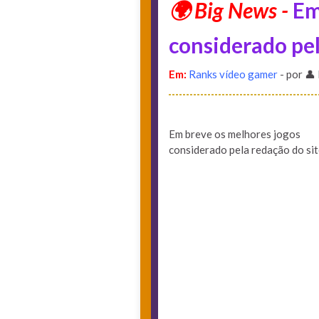
Em
considerado pel
Em:
Ranks vídeo gamer
- por 👤
Em breve os melhores jogos
considerado pela redação do si