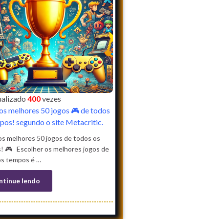
sualizado
400
vezes
os melhores 50 jogos 🎮 de todos
pos! segundo o site Metacritic.
os melhores 50 jogos de todos os
! 🎮 Escolher os melhores jogos de
os tempos é …
ntinue lendo