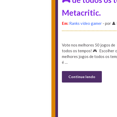
Metacritic.
Em:
Ranks vídeo gamer
- por 👤
Vote nos melhores 50 jogos de
todos os tempos! 🎮 Escolher 
melhores jogos de todos os te
é …
Continue lendo