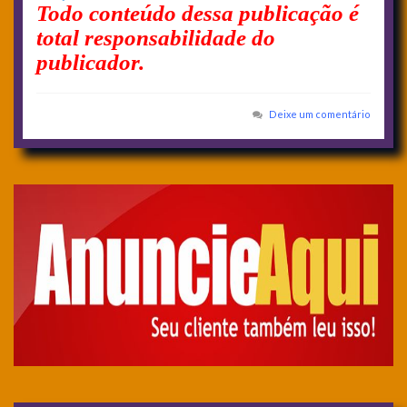
Todo conteúdo dessa publicação é
total responsabilidade do
publicador.
Deixe um comentário