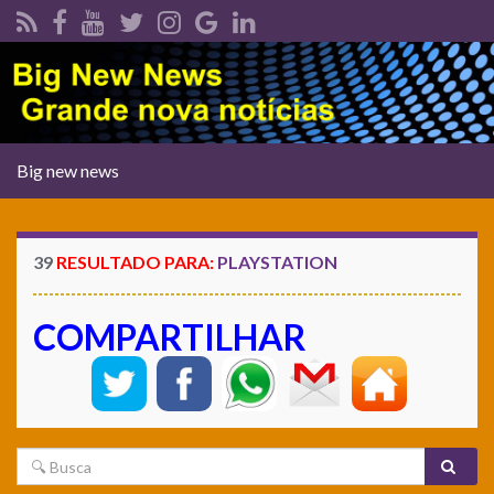
Alternar
Big new news
navegação
39
RESULTADO PARA:
PLAYSTATION
COMPARTILHAR