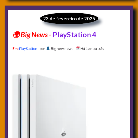
23 de fevereiro de 2025
PlayStation 4
Em:
PlayStation
- por
Big new news
-
Há 1 ano a trás