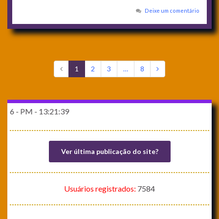
Deixe um comentário
1
2
3
…
8
 13:21:39
Ver última publicação do site?
Usuários registrados:
7584