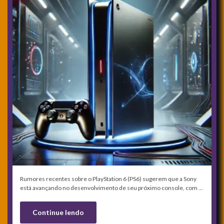
Rumores recentes sobre o PlayStation 6 (PS6) sugerem que a Sony
está avançando no desenvolvimento de seu próximo console, com …
Continue lendo