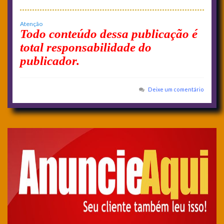
Atenção
Todo conteúdo dessa publicação é
total responsabilidade do
publicador.
Deixe um comentário