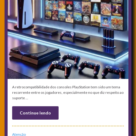
A retrocompatibilidade dos consoles PlayStation tem sido um tema
recorrente entre os jogadores, especialmente no que diz respeito ao
suporte …
Continue lendo
Atenção