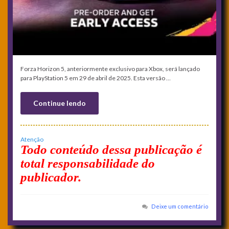
Forza Horizon 5, anteriormente exclusivo para Xbox, será lançado
para PlayStation 5 em 29 de abril de 2025. Esta versão …
Continue lendo
Atenção
Todo conteúdo dessa publicação é
total responsabilidade do
publicador.
Deixe um comentário