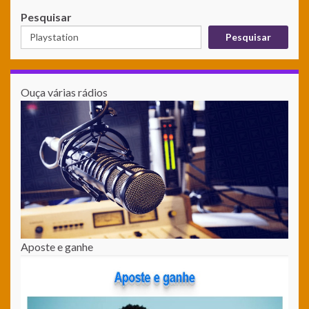
Pesquisar
Pesquisar
Ouça várias rádios
Aposte e ganhe