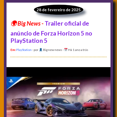
28 de fevereiro de 2025
Trailer oficial de
anúncio de Forza Horizon 5 no
PlayStation 5
Em:
PlayStation
- por
Big new news
-
Há 1 ano a trás