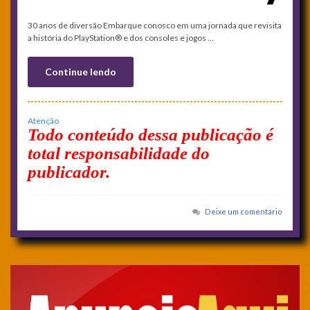
30 anos de diversão Embarque conosco em uma jornada que revisita
a história do PlayStation® e dos consoles e jogos …
Continue lendo
Atenção
Todo conteúdo dessa publicação é
total responsabilidade do
publicador.
Deixe um comentário