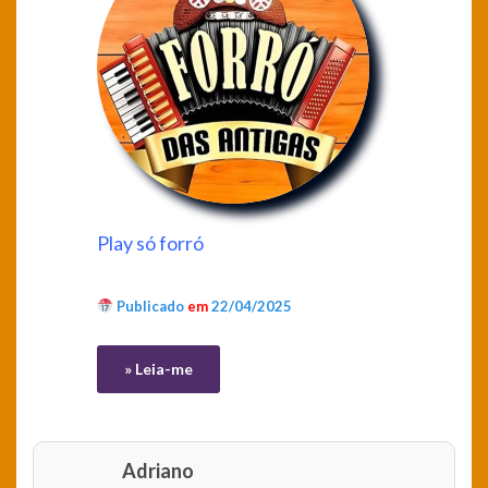
Play só forró
Publicado
em
22/04/2025
» Leia-me
Adriano