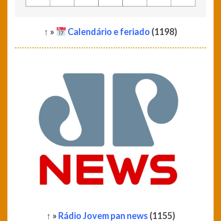
↑ »
Calendário e feriado
(1198)
↑ »
Rádio Jovem pan news
(1155)