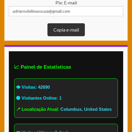
Pix: E-mail
Copia e-mail