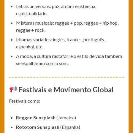
Letras universais: paz, amor, resistência,
espiritualidade.
Misturas musicais: reggae + pop, reggae + hip hop,
reggae + rock.
Idiomas variados: inglês, francês, português,
espanhol, etc.
A moda, a cultura rastafári e o estilo de vida também
se espalharam com o som.
Festivais e Movimento Global
Festivais como:
Reggae Sunsplash
(Jamaica)
Rototom Sunsplash
(Espanha)