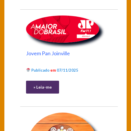
Jovem Pan Joinville
Publicado
em
07/11/2025
» Leia-me