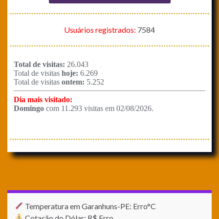
Usuários registrados:
7584
Temperatura em Garanhuns-PE: Erro°C
Cotação do Dólar: R$ Erro