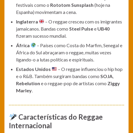
festivais como o
Rototom Sunsplash
(hoje na
Espanha) movimentam a cena.
Inglaterra
– O reggae cresceu com os imigrantes
jamaicanos. Bandas como
Steel Pulse
e
UB40
fizeram sucesso mundial.
África
– Países como Costa do Marfim, Senegal e
África do Sul abraçaram o reggae, muitas vezes
ligando-o a lutas políticas e espirituais.
Estados Unidos
– O reggae influenciou o hip hop
e o R&B. Também surgiram bandas como
SOJA
,
Rebelution
e o reggae-pop de artistas como
Ziggy
Marley
.
Características do Reggae
Internacional