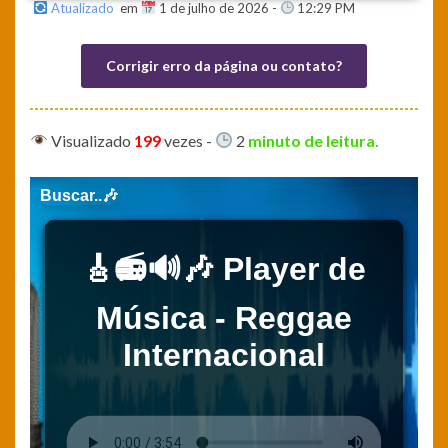
Atualizado
em
1 de julho de 2026 -
12:29 PM
Corrigir erro da página ou contato?
Visualizado
199
vezes
-
2
minuto de leitura.