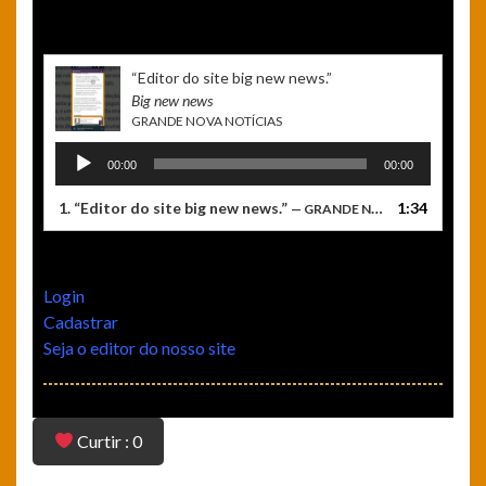
“ Editor do site big new news.”
Big new news
GRANDE NOVA NOTÍCIAS
Tocador
00:00
00:00
de
áudio
1.
“ Editor do site big new news.”
1:34
— GRANDE NOVA NOTÍCIAS
Login
Cadastrar
Seja o editor do nosso site
Curtir : 0