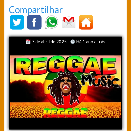
Compartilhar
7 de abril de 2025 -
Há 1 ano a trás