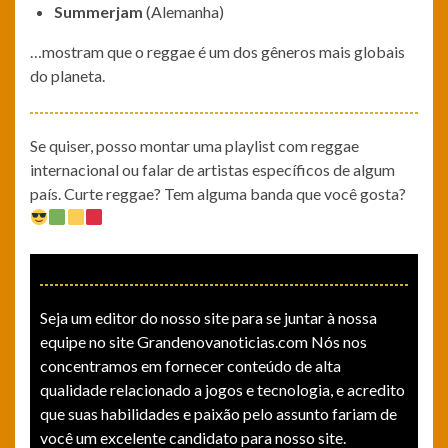
Summerjam
(Alemanha)
…mostram que o reggae é um dos gêneros mais globais
do planeta.
Se quiser, posso montar uma playlist com reggae
internacional ou falar de artistas específicos de algum
país. Curte reggae? Tem alguma banda que você gosta?
Seja um editor do nosso site para se juntar à nossa
equipe no site Grandenovanoticias.com Nós nos
concentramos em fornecer conteúdo de alta
qualidade relacionado a jogos e tecnologia, e acredito
que suas habilidades e paixão pelo assunto fariam de
você um excelente candidato para nosso site.