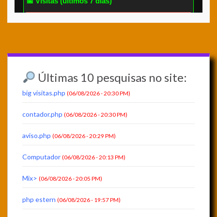
Últimas 10 pesquisas no site:
big visitas.php
(06/08/2026 - 20:30 PM)
contador.php
(06/08/2026 - 20:30 PM)
aviso.php
(06/08/2026 - 20:29 PM)
Computador
(06/08/2026 - 20:13 PM)
Mix>
(06/08/2026 - 20:05 PM)
php estern
(06/08/2026 - 19:57 PM)