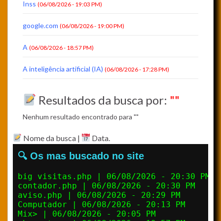
Inss
(06/08/2026 - 19:03 PM)
google.com
(06/08/2026 - 19:00 PM)
A
(06/08/2026 - 18:57 PM)
A inteligência artificial (IA)
(06/08/2026 - 17:28 PM)
Resultados da busca por:
""
Nenhum resultado encontrado para ""
Nome da busca |
Data.