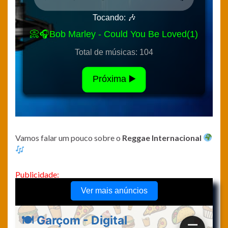
Vamos falar um pouco sobre o
Reggae Internacional
Publicidade: