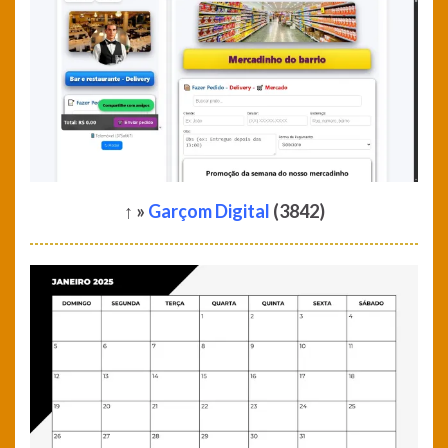
↑ »
Garçom Digital
(3842)