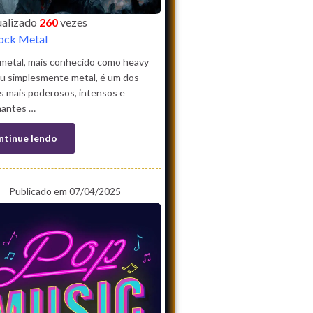
sualizado
260
vezes
ock Metal
 metal, mais conhecido como heavy
ou simplesmente metal, é um dos
s mais poderosos, intensos e
nantes …
ntinue lendo
Publicado em 07/04/2025