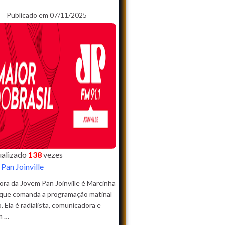
Publicado em 07/11/2025
sualizado
138
vezes
Pan Joinville
ora da Jovem Pan Joinville é Marcinha
 que comanda a programação matinal
o. Ela é radialista, comunicadora e
m …