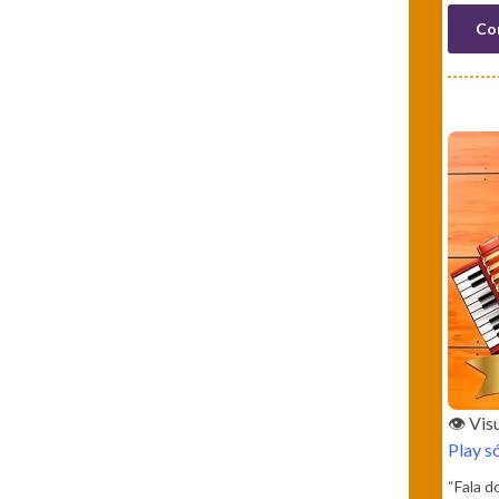
Co
👁️ Vi
Play s
“Fala d