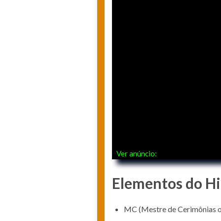
Ver anúncio:
Elementos do H
MC (Mestre de Cerimônias o