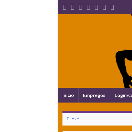
Alternar
Início
Empregos
Login/c
navegação
Axé