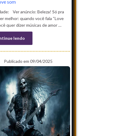
ove som
dade: Ver anúncio: Beleza! Só pra
er melhor: quando você fala “Love
ocê quer dizer músicas de amor …
ntinue lendo
Publicado em 09/04/2025