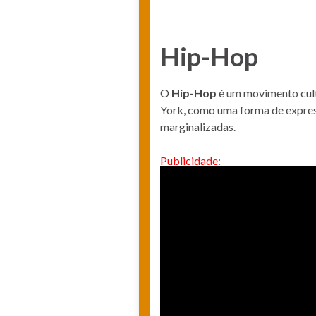
Hip-Hop
O
Hip-Hop
é um movimento cult
York, como uma forma de express
marginalizadas.
Publicidade: