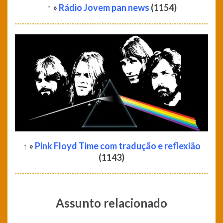
↑ »
Rádio Jovem pan news
(1154)
↑ »
Pink Floyd Time com tradução e reflexião
(1143)
Assunto relacionado