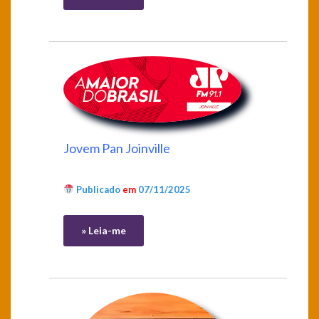
Jovem Pan Joinville
Publicado
em
07/11/2025
» Leia-me