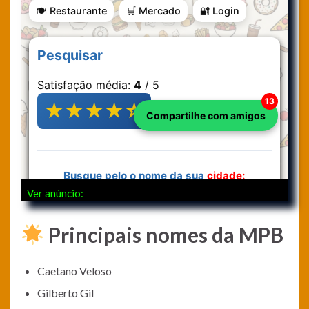
Ver anúncio:
Principais nomes da MPB
Caetano Veloso
Gilberto Gil