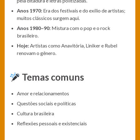
pela ditadura e letras politizadas.
Anos 1970:
Era dos festivais e do exílio de artistas;
muitos clássicos surgem aqui.
Anos 1980–90:
Mistura com o pop e o rock
brasileiro.
Hoje:
Artistas como Anavitória, Liniker e Rubel
renovam o gênero.
Temas comuns
Amor e relacionamentos
Questões sociais e políticas
Cultura brasileira
Reflexões pessoais e existenciais