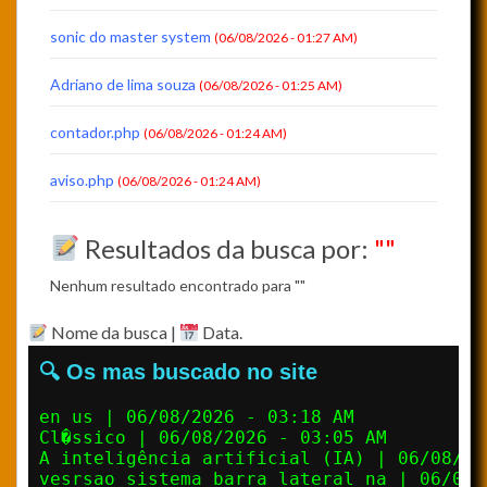
sonic do master system
(06/08/2026 - 01:27 AM)
Adriano de lima souza
(06/08/2026 - 01:25 AM)
contador.php
(06/08/2026 - 01:24 AM)
aviso.php
(06/08/2026 - 01:24 AM)
Resultados da busca por:
""
Nenhum resultado encontrado para ""
Nome da busca |
Data.