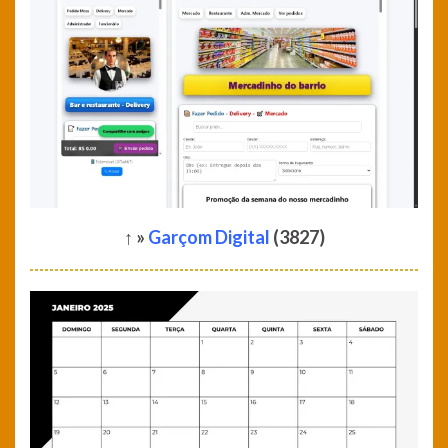
↑ »
Garçom Digital
(3827)