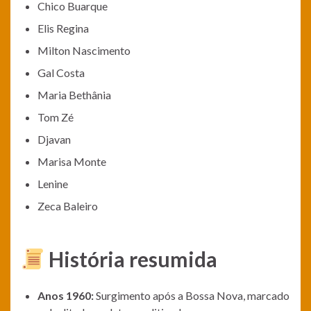
Chico Buarque
Elis Regina
Milton Nascimento
Gal Costa
Maria Bethânia
Tom Zé
Djavan
Marisa Monte
Lenine
Zeca Baleiro
História resumida
Anos 1960:
Surgimento após a Bossa Nova, marcado