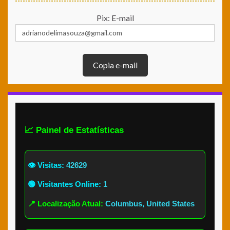
Pix: E-mail
Copia e-mail