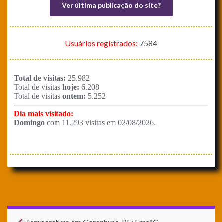
Ver última publicação do site?
Usuários registrados:
7584
Temperatura em Garanhuns-PE: Erro°C