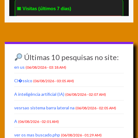
Últimas 10 pesquisas no site:
en us
(06/08/2026 - 03:18 AM)
Cl�ssico
(06/08/2026 - 03:05 AM)
A inteligência artificial (IA)
(06/08/2026 - 02:07 AM)
vesrsao sistema barra lateral na
(06/08/2026 - 02:05 AM)
A
(06/08/2026 - 02:01 AM)
ver os mas buscado.php
(06/08/2026 - 01:29 AM)