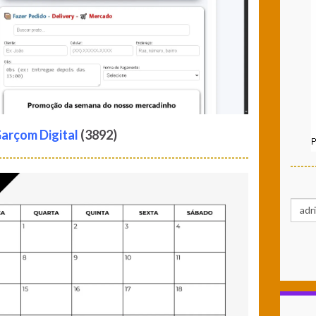
arçom Digital
(3892)