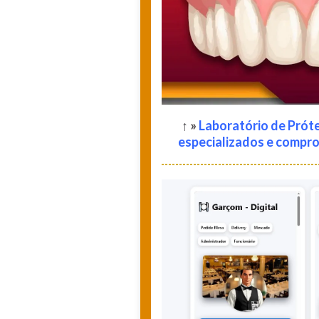
↑ »
Laboratório de Próte
especializados e compr