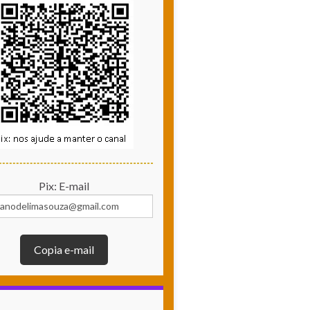
Pix: E-mail
Copia e-mail