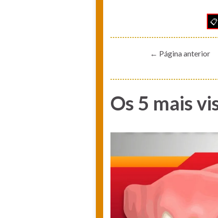
📋
← Página anterior
Os 5 mais vis