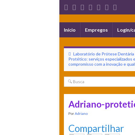
Alternar
Início
Empregos
Login/c
navegação
Laboratório de Prótese Dentária
Protético: serviços especializados 
compromisso com a inovação e qual
Adriano-proteti
Por
Adriano
Compartilhar