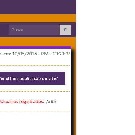
Search for:
/05/2026 - PM - 13:21:39
er última publicação do site?
Usuários registrados:
7585