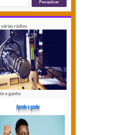
Pesquisar
várias rádios
te e ganhe