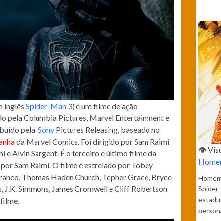
m inglês
Spider-Man
3) é um filme de ação
do pela Columbia Pictures, Marvel Entertainment e
ribuído pela
Sony
Pictures Releasing, baseado no
anha
da Marvel Comics. Foi dirigido por Sam Raimi
👁️ Vi
i e Alvin Sargent. É o terceiro e último filme da
Homem
 por Sam Raimi. O filme é estrelado por Tobey
Franco, Thomas Haden Church, Topher Grace, Bryce
Homem-
, J.K. Simmons, James Cromwell e Cliff Robertson
Spider-
estadu
filme.
person