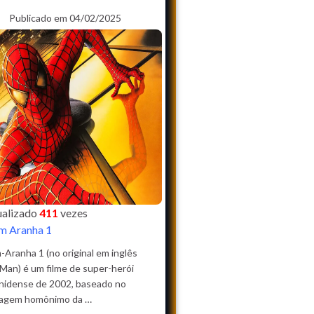
Publicado em 04/02/2025
sualizado
411
vezes
 Aranha 1
Aranha 1 (no original em inglês
Man) é um filme de super-herói
nidense de 2002, baseado no
agem homônimo da …