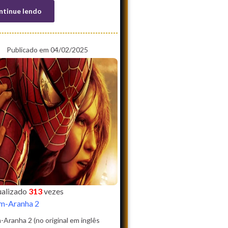
ntinue lendo
Publicado em 04/02/2025
sualizado
313
vezes
-Aranha 2
Aranha 2 (no original em inglês