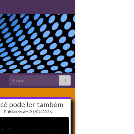
Search for:
cê pode ler também
Publicado em 21/04/2026