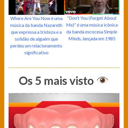
“Don’t You (Forget About
Where Are You Now é uma
Me)” é uma música icônica
música da banda Nazareth
da banda escocesa Simple
que expressa a tristeza e a
Minds, lançada em 1985
solidão de alguém que
perdeu um relacionamento
significativo
Os 5 mais visto