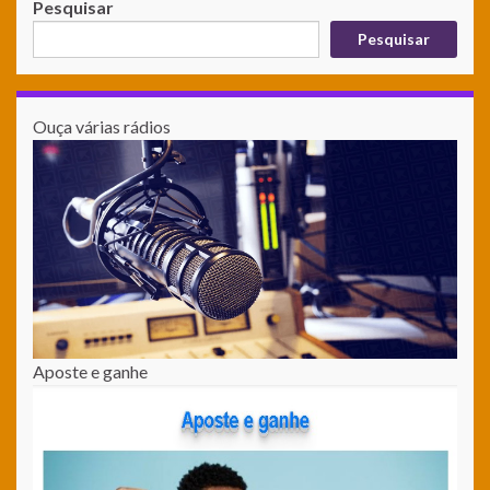
Pesquisar
Pesquisar
Ouça várias rádios
Aposte e ganhe