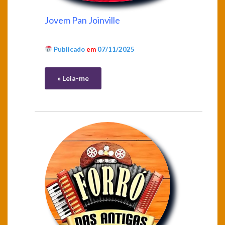
Jovem Pan Joinville
Publicado
em
07/11/2025
» Leia-me