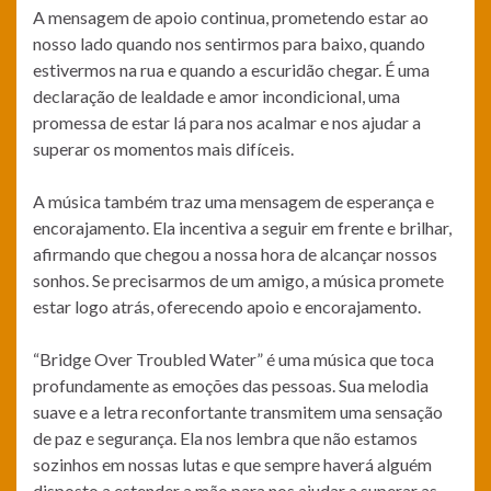
A mensagem de apoio continua, prometendo estar ao
nosso lado quando nos sentirmos para baixo, quando
estivermos na rua e quando a escuridão chegar. É uma
declaração de lealdade e amor incondicional, uma
promessa de estar lá para nos acalmar e nos ajudar a
superar os momentos mais difíceis.
A música também traz uma mensagem de esperança e
encorajamento. Ela incentiva a seguir em frente e brilhar,
afirmando que chegou a nossa hora de alcançar nossos
sonhos. Se precisarmos de um amigo, a música promete
estar logo atrás, oferecendo apoio e encorajamento.
“Bridge Over Troubled Water” é uma música que toca
profundamente as emoções das pessoas. Sua melodia
suave e a letra reconfortante transmitem uma sensação
de paz e segurança. Ela nos lembra que não estamos
sozinhos em nossas lutas e que sempre haverá alguém
disposto a estender a mão para nos ajudar a superar as