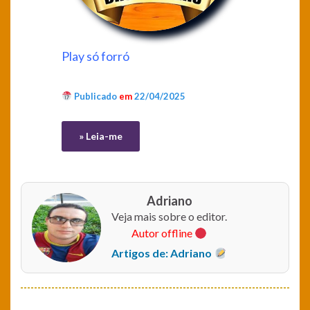
Play só forró
Publicado
em
22/04/2025
» Leia-me
Adriano
Veja mais sobre o editor.
Autor offline
Artigos de: Adriano