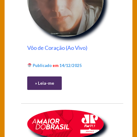
Vôo de Coração (Ao Vivo)
Publicado
em
14/12/2025
» Leia-me