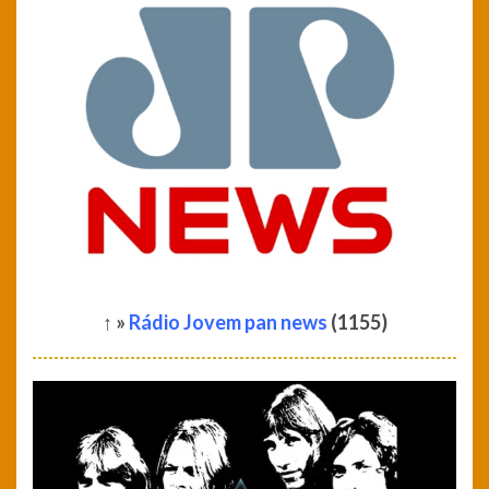
↑ »
Rádio Jovem pan news
(1155)