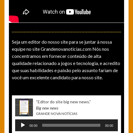
Seja um editor do nosso site para se juntar à nossa
equipe no site Grandenovanoticias.com Nós nos
concentramos em fornecer conteúdo de alta
qualidade relacionado a jogos e tecnologia, e acredito
que suas habilidades e paixão pelo assunto fariam de
você um excelente candidato para nosso site.
“ Editor do site big new news.”
Big new news
GRANDE NOVA NOTÍCIAS
Tocador
00:00
00:00
de