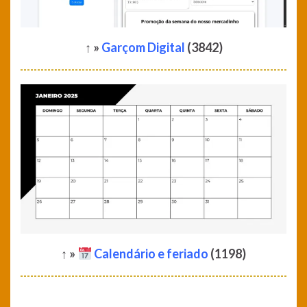
↑ »
Garçom Digital
(3842)
↑ »
Calendário e feriado
(1198)