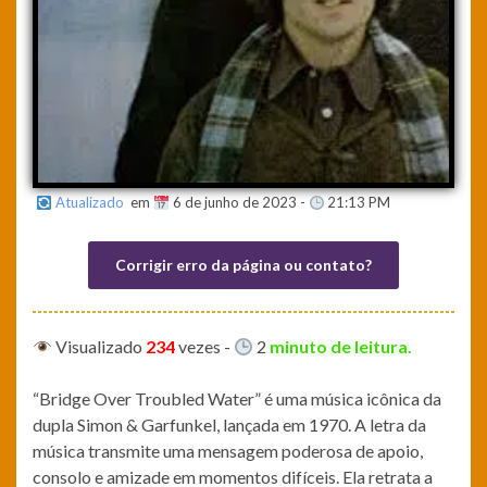
Atualizado
em
6 de junho de 2023 -
21:13 PM
Corrigir erro da página ou contato?
Visualizado
234
vezes
-
2
minuto de leitura.
“Bridge Over Troubled Water” é uma música icônica da
dupla Simon & Garfunkel, lançada em 1970. A letra da
música transmite uma mensagem poderosa de apoio,
consolo e amizade em momentos difíceis. Ela retrata a