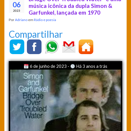
06
música icônica da dupla Simon &
2023
Garfunkel, lançada em 1970
Por
Adriano
em
Rádio e poesia
Compartilhar
6 de junho de 2023 -
Há 3 anos a trás