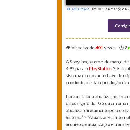
🔄 Atualizado
em 📅 5 de março de 2
Corrigi
👁️ Visualizado
401
vezes
- 🕒 2
A Sony lançou em 5 de março de 
4.92 para o
PlayStation
3. Esta a
sistema e renovar a chave de cri
continuidade da reprodução de 
Para instalar a atualização, é n
disco rígido do PS3 ou em uma 
atualizar diretamente pelo cons
Sistema” > “Atualizar via Intern
arquivo de atualização e transfe