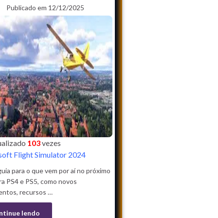
Publicado em 12/12/2025
sualizado
103
vezes
oft Flight Simulator 2024
uia para o que vem por aí no próximo
ra PS4 e PS5, como novos
entos, recursos …
ntinue lendo