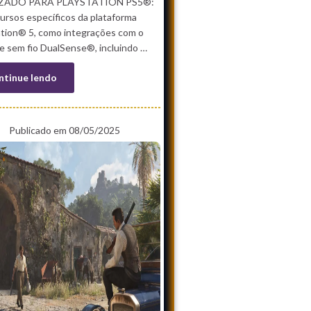
ZADO PARA PLAYSTATION PS5®:
ursos específicos da plataforma
ation® 5, como integrações com o
e sem fio DualSense®, incluindo …
ntinue lendo
Publicado em 08/05/2025