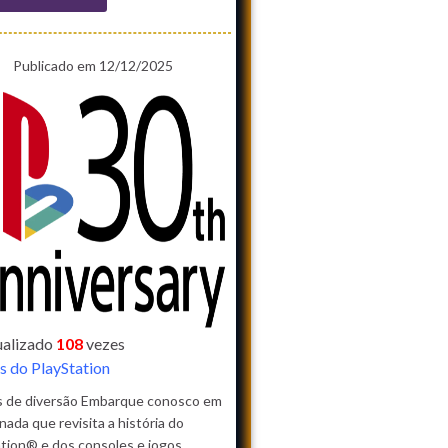
Publicado em 12/12/2025
sualizado
108
vezes
s do PlayStation
s de diversão Embarque conosco em
nada que revisita a história do
tion® e dos consoles e jogos …