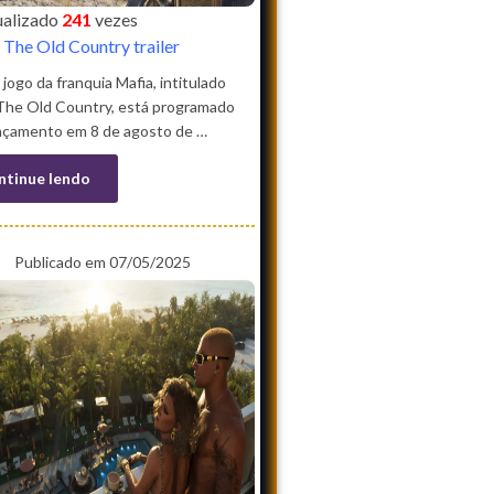
sualizado
241
vezes
 The Old Country trailer
jogo da franquia Mafia, intitulado
 The Old Country, está programado
ançamento em 8 de agosto de …
ntinue lendo
Publicado em 07/05/2025