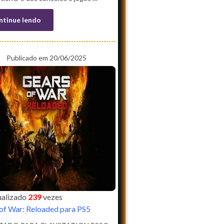
ntinue lendo
Publicado em 20/06/2025
sualizado
239
vezes
of War: Reloaded para PS5