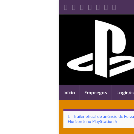
Alternar
Início
Empregos
Login/c
navegação
Trailer oficial de anúncio de Forza
Horizon 5 no PlayStation 5