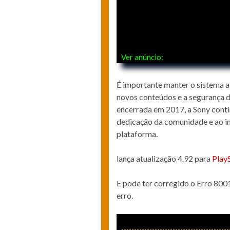
Ver anúncio:
É importante manter o sistema a
novos conteúdos e a segurança 
encerrada em 2017, a Sony conti
dedicação da comunidade e ao in
plataforma.
lança atualização 4.92 para
Play
E pode ter corregido o Erro 80
erro.