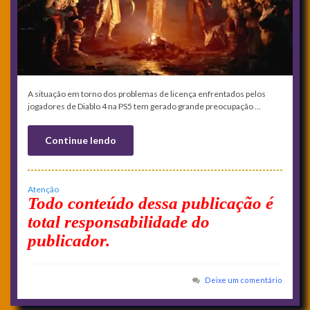
A situação em torno dos problemas de licença enfrentados pelos
jogadores de Diablo 4 na PS5 tem gerado grande preocupação …
Continue lendo
Atenção
Todo conteúdo dessa publicação é
total responsabilidade do
publicador.
Deixe um comentário