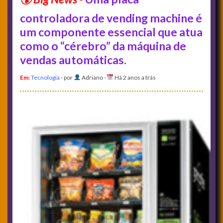
controladora de vending machine é
um componente essencial que atua
como o “cérebro” da máquina de
vendas automáticas.
Em:
Tecnologia
- por
Adriano
-
Há 2 anos a trás