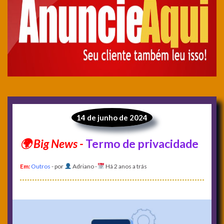
14 de junho de 2024
Termo de privacidade
Em:
Outros
- por
Adriano
-
Há 2 anos a trás