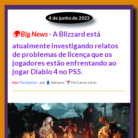
4 de junho de 2023
A Blizzard está
atualmente investigando relatos
de problemas de licença que os
jogadores estão enfrentando ao
jogar Diablo 4 no PS5.
Em:
PlayStation
- por
Adriano
-
Há 3 anos a trás