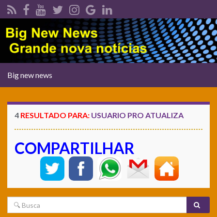
Alternar
Big new news
navegação
4
RESULTADO PARA:
USUARIO PRO ATUALIZA
COMPARTILHAR