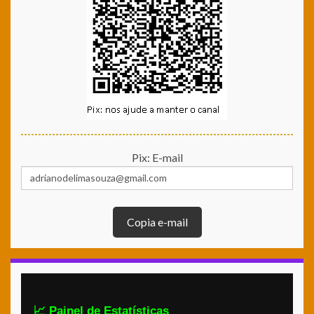
Pix: E-mail
Copia e-mail