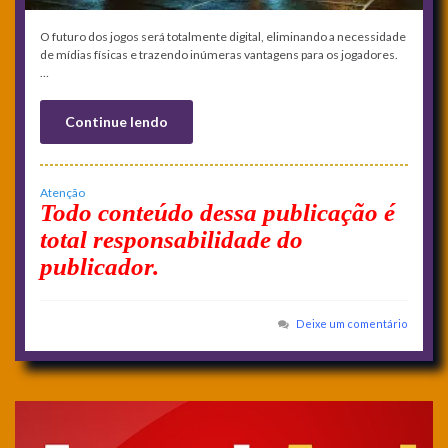
O futuro dos jogos será totalmente digital, eliminando a necessidade
de mídias físicas e trazendo inúmeras vantagens para os jogadores.
…
Continue lendo
Atenção
Todo conteúdo dessa publicação é
total responsabilidade do
publicador.
Deixe um comentário