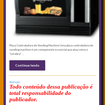
Placa Controladora de Vending Machine Uma placa controladora de
vending machine é um componente essencial que atua como o
“cérebro” …
Continue lendo
Atenção
Todo conteúdo dessa publicação é
total responsabilidade do
publicador.