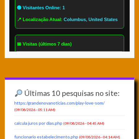
Últimas 10 pesquisas no site:
https:/grandenovanoticias.com/play-love-som/
(09/08/2026 - 05:11 AM)
calcula juros por dias.php
(09/08/2026 - 04:45 AM)
funcionario estabelecimento.php
(09/08/2026 - 04:14 AM)