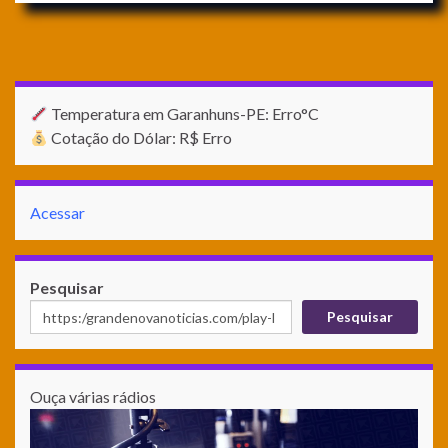
Temperatura em Garanhuns-PE: Erro°C
Cotação do Dólar: R$ Erro
Acessar
Pesquisar
Pesquisar
Ouça várias rádios