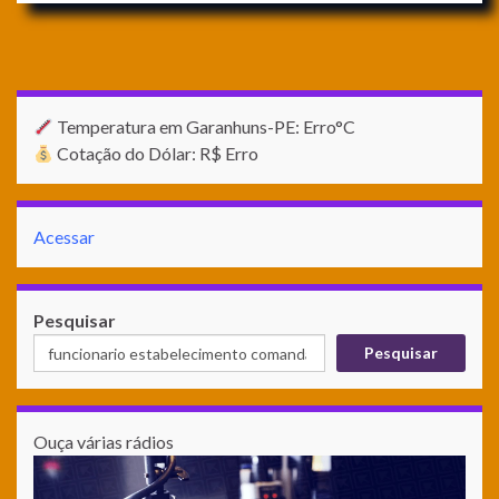
Temperatura em Garanhuns-PE: Erro°C
Cotação do Dólar: R$ Erro
Acessar
Pesquisar
Pesquisar
Ouça várias rádios