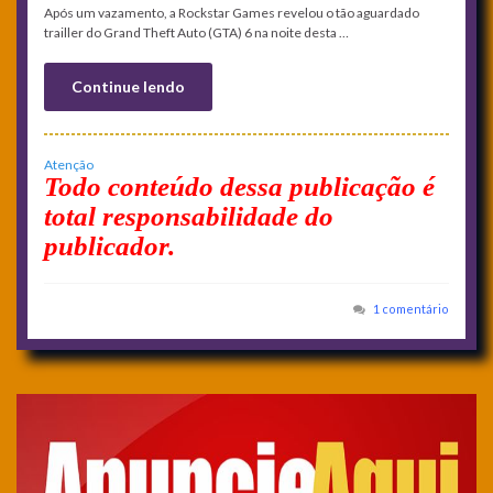
Após um vazamento, a Rockstar Games revelou o tão aguardado
trailler do Grand Theft Auto (GTA) 6 na noite desta …
Continue lendo
Atenção
Todo conteúdo dessa publicação é
total responsabilidade do
publicador.
1 comentário