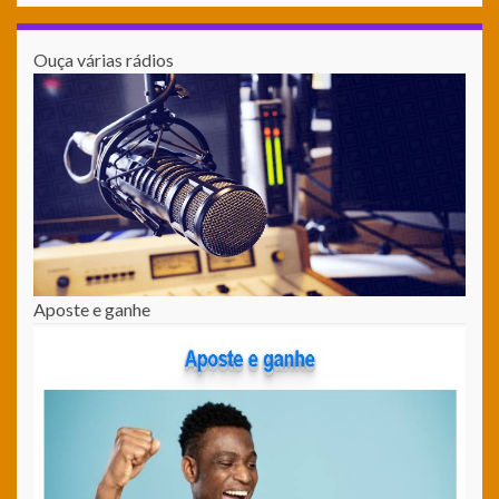
Ouça várias rádios
Aposte e ganhe