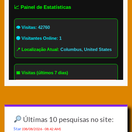
Últimas 10 pesquisas no site:
Star
(08/08/2026 - 08:42 AM)