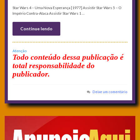
Star Wars 4 – Uma Nova Esperança [1977] Assistir Star Wars 5 – O
Império Contra-Ataca Assistir Star Wars 1 …
Continue lendo
Atenção
Todo conteúdo dessa publicação é
total responsabilidade do
publicador.
Deixe um comentário