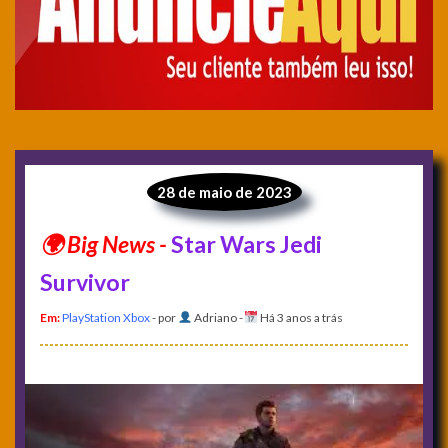
28 de maio de 2023
Star Wars Jedi
Survivor
Em:
PlayStation
Xbox
- por
Adriano
-
Há 3 anos a trás