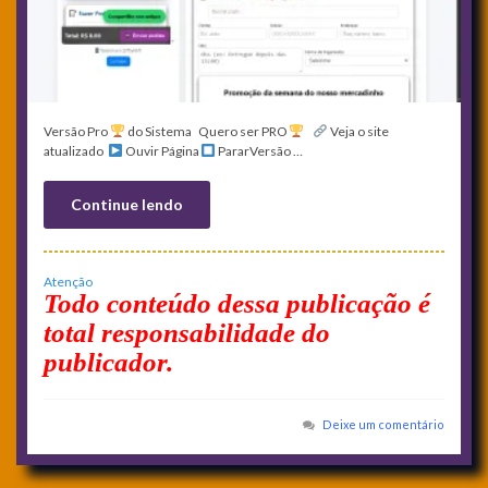
Versão Pro
do Sistema Quero ser PRO
Veja o site
atualizado
Ouvir Página
PararVersão …
Continue lendo
Atenção
Todo conteúdo dessa publicação é
total responsabilidade do
publicador.
Deixe um comentário