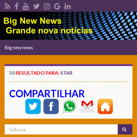
Alternar
Big new news
navegação
50
RESULTADO PARA:
STAR
COMPARTILHAR