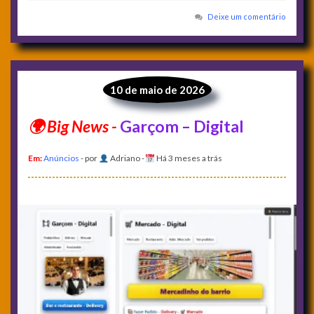
Deixe um comentário
10 de maio de 2026
Garçom – Digital
Em:
Anúncios
- por
Adriano
-
Há 3 meses a trás