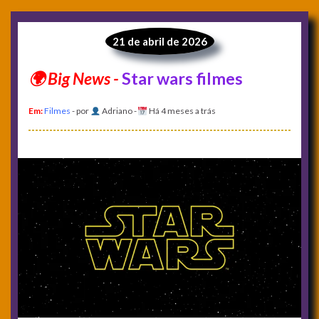
21 de abril de 2026
Star wars filmes
Em:
Filmes
- por
Adriano
-
Há 4 meses a trás