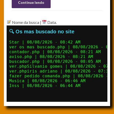
Continue lendo
Nome da busca |
Data.