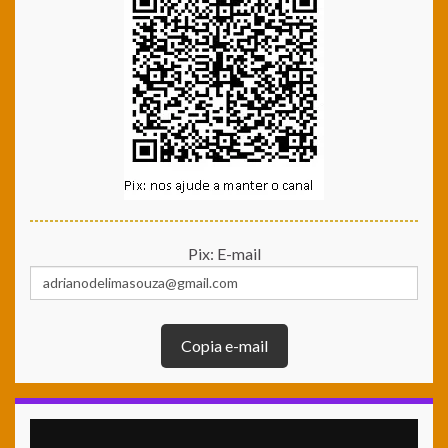
Pix: E-mail
Copia e-mail