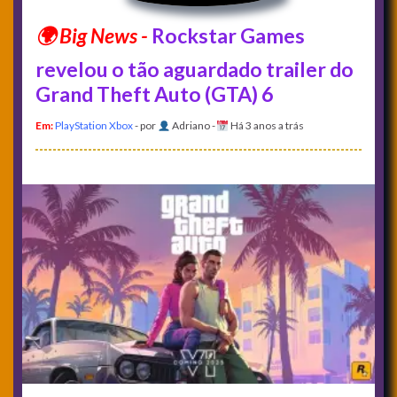
Rockstar Games
revelou o tão aguardado trailer do
Grand Theft Auto (GTA) 6
Em:
PlayStation
Xbox
- por
Adriano
-
Há 3 anos a trás