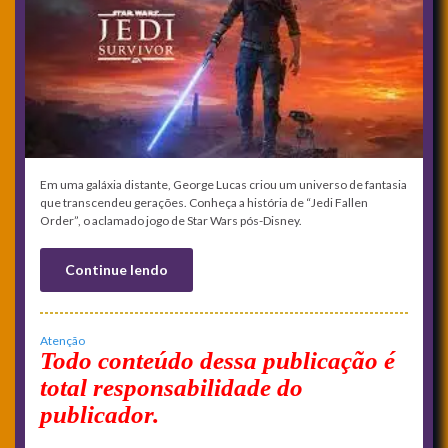
Em uma galáxia distante, George Lucas criou um universo de fantasia
que transcendeu gerações. Conheça a história de “Jedi Fallen
Order”, o aclamado jogo de Star Wars pós-Disney.
Continue lendo
Atenção
Todo conteúdo dessa publicação é
total responsabilidade do
publicador.