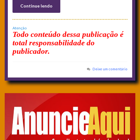
Continue lendo
Atenção
Todo conteúdo dessa publicação é
total responsabilidade do
publicador.
Deixe um comentário