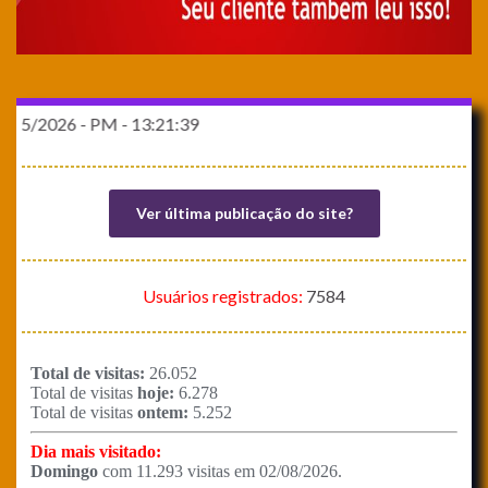
026 - PM - 13:21:39
Ver última publicação do site?
Usuários registrados:
7584