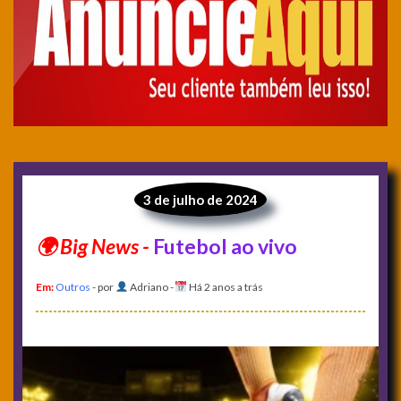
3 de julho de 2024
Futebol ao vivo
Em:
Outros
- por
Adriano
-
Há 2 anos a trás