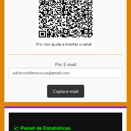
Pix: E-mail
Copia e-mail