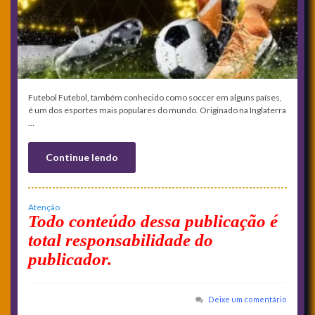
Futebol Futebol, também conhecido como soccer em alguns países,
é um dos esportes mais populares do mundo. Originado na Inglaterra
…
Continue lendo
Atenção
Todo conteúdo dessa publicação é
total responsabilidade do
publicador.
Deixe um comentário