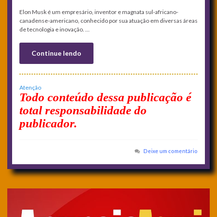
Elon Musk é um empresário, inventor e magnata sul-africano-
canadense-americano, conhecido por sua atuação em diversas áreas
de tecnologia e inovação. …
Continue lendo
Atenção
Todo conteúdo dessa publicação é
total responsabilidade do
publicador.
Deixe um comentário