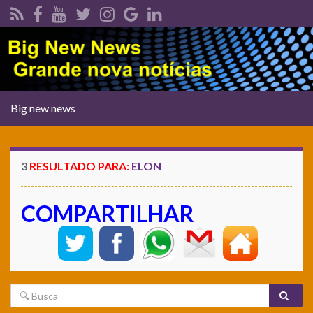
Alternar
Big new news
navegação
3
RESULTADO PARA:
ELON
COMPARTILHAR