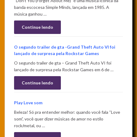
“Don’t You (Forget About Me)” é uma música icônica da
banda escocesa Simple Minds, lançada em 1985. A
música ganhou …
Continue lendo
O segundo trailer de gta -Grand Theft Auto VI foi
lançado de surpresa pela Rockstar Games
O segundo trailer de gta – Grand Theft Auto VI foi
lançado de surpresa pela Rockstar Games em 6 de …
Continue lendo
Play Love som
Beleza! Só pra entender melhor: quando você fala “Love
som”, você quer dizer músicas de amor no estilo
rock/metal, ou …