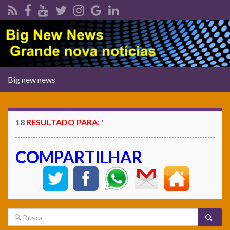
Alternar
Big new news
navegação
18
RESULTADO PARA:
'
COMPARTILHAR