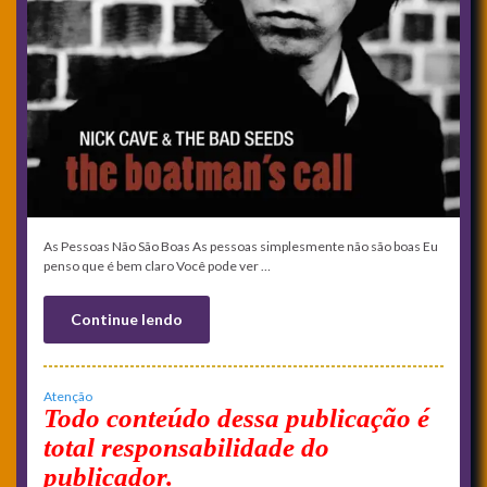
As Pessoas Não São Boas As pessoas simplesmente não são boas Eu
penso que é bem claro Você pode ver …
Continue lendo
Atenção
Todo conteúdo dessa publicação é
total responsabilidade do
publicador.