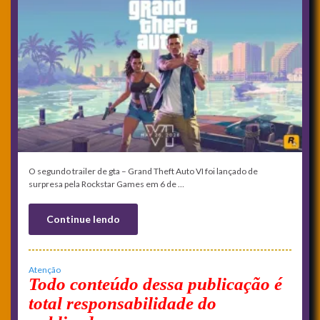
O segundo trailer de gta – Grand Theft Auto VI foi lançado de
surpresa pela Rockstar Games em 6 de …
Continue lendo
Atenção
Todo conteúdo dessa publicação é
total responsabilidade do