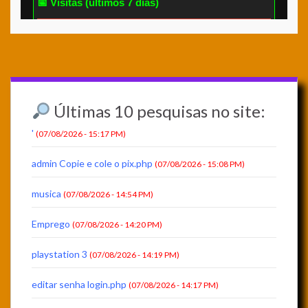
Últimas 10 pesquisas no site:
'
(07/08/2026 - 15:17 PM)
admin Copie e cole o pix.php
(07/08/2026 - 15:08 PM)
musica
(07/08/2026 - 14:54 PM)
Emprego
(07/08/2026 - 14:20 PM)
playstation 3
(07/08/2026 - 14:19 PM)
editar senha login.php
(07/08/2026 - 14:17 PM)