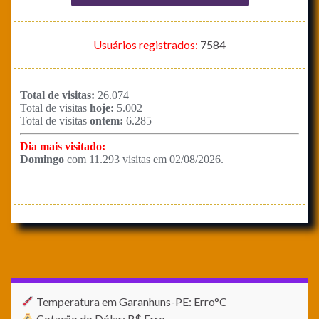
Usuários registrados:
7584
Temperatura em Garanhuns-PE: Erro°C
Cotação do Dólar: R$ Erro