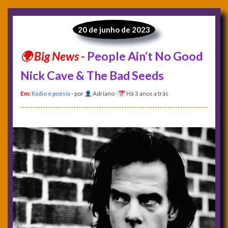
20 de junho de 2023
People Ain’t No Good
Nick Cave & The Bad Seeds
Em:
Rádio e poesia
- por
Adriano
-
Há 3 anos a trás