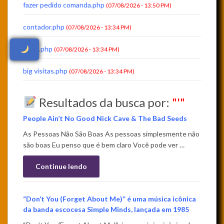
fazer pedido comanda.php
(07/08/2026 - 13:50 PM)
contador.php
(07/08/2026 - 13:34 PM)
aviso.php
(07/08/2026 - 13:34 PM)
big visitas.php
(07/08/2026 - 13:34 PM)
Resultados da busca por:
"'"
People Ain’t No Good Nick Cave & The Bad Seeds
As Pessoas Não São Boas As pessoas simplesmente não
são boas Eu penso que é bem claro Você pode ver …
Continue lendo
“Don’t You (Forget About Me)” é uma música icônica
da banda escocesa Simple Minds, lançada em 1985