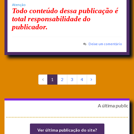
Atenção
Todo conteúdo dessa publicação é
total responsabilidade do
publicador.
Deixe um comentário
1
2
3
4
A última publicação no site
Ver última publicação do site?