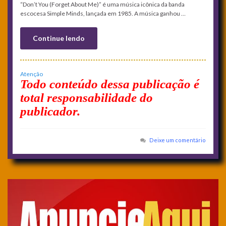
“Don’t You (Forget About Me)” é uma música icônica da banda
escocesa Simple Minds, lançada em 1985. A música ganhou …
Continue lendo
Atenção
Todo conteúdo dessa publicação é
total responsabilidade do
publicador.
Deixe um comentário