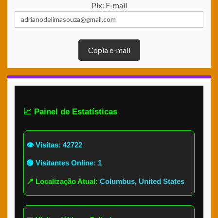
Pix: E-mail
Copia e-mail